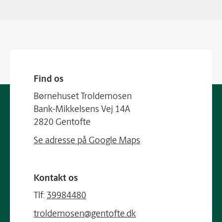
Find os
Børnehuset Troldemosen
Bank-Mikkelsens Vej 14A
2820 Gentofte
Se adresse på Google Maps
Kontakt os
Tlf:
39984480
troldemosen@gentofte.dk