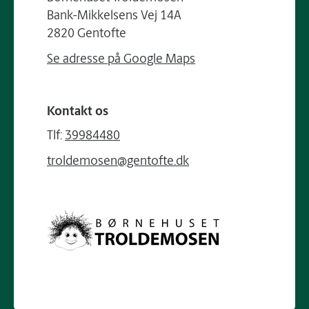
Bank-Mikkelsens Vej 14A
2820 Gentofte
Se adresse på Google Maps
Kontakt os
Tlf:
39984480
troldemosen@gentofte.dk