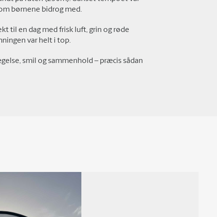
 som børnene bidrog med.
t til en dag med frisk luft, grin og røde
mningen var helt i top.
evægelse, smil og sammenhold – præcis sådan